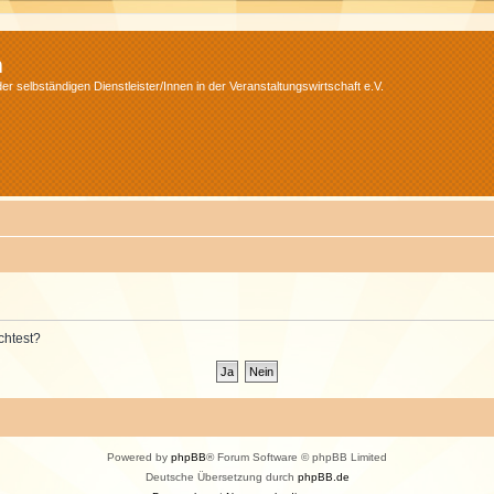
m
r selbständigen Dienstleister/Innen in der Veranstaltungswirtschaft e.V.
chtest?
Powered by
phpBB
® Forum Software © phpBB Limited
Deutsche Übersetzung durch
phpBB.de