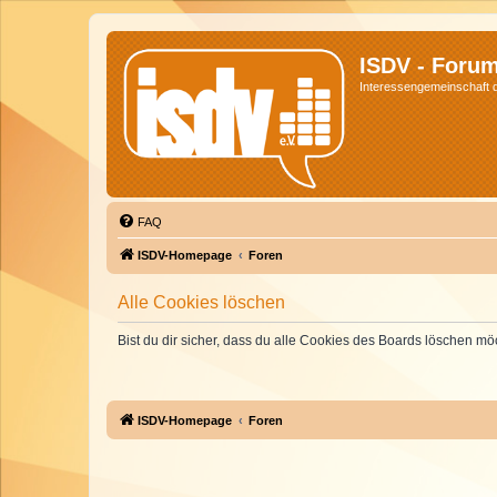
ISDV - Foru
Interessengemeinschaft de
FAQ
ISDV-Homepage
Foren
Alle Cookies löschen
Bist du dir sicher, dass du alle Cookies des Boards löschen mö
ISDV-Homepage
Foren