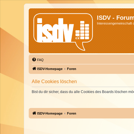
ISDV - Foru
Interessengemeinschaft de
FAQ
ISDV-Homepage
Foren
Alle Cookies löschen
Bist du dir sicher, dass du alle Cookies des Boards löschen mö
ISDV-Homepage
Foren