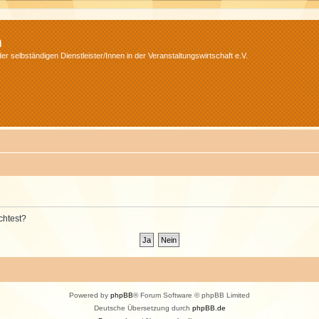
m
r selbständigen Dienstleister/Innen in der Veranstaltungswirtschaft e.V.
chtest?
Powered by
phpBB
® Forum Software © phpBB Limited
Deutsche Übersetzung durch
phpBB.de