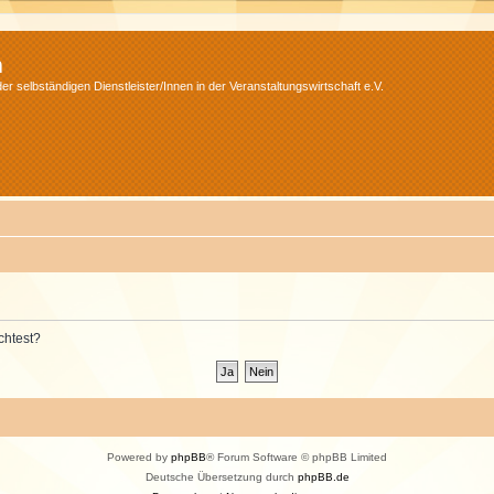
m
r selbständigen Dienstleister/Innen in der Veranstaltungswirtschaft e.V.
chtest?
Powered by
phpBB
® Forum Software © phpBB Limited
Deutsche Übersetzung durch
phpBB.de