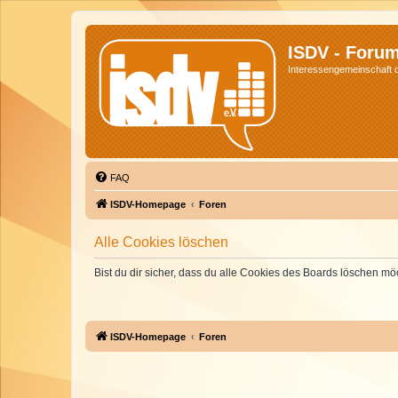
ISDV - Foru
Interessengemeinschaft de
FAQ
ISDV-Homepage
Foren
Alle Cookies löschen
Bist du dir sicher, dass du alle Cookies des Boards löschen mö
ISDV-Homepage
Foren