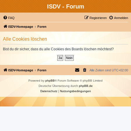
ISDV - Forum
FAQ
Registrieren
Anmelden
ISDV-Homepage
Foren
Alle Cookies löschen
Bist du dir sicher, dass du alle Cookies des Boards löschen möchtest?
ISDV-Homepage
Foren
Alle Zeiten sind
UTC+02:00
Powered by
phpBB
® Forum Software © phpBB Limited
Deutsche Übersetzung durch
phpBB.de
Datenschutz
|
Nutzungsbedingungen