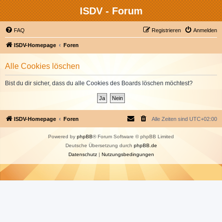
ISDV - Forum
FAQ
Registrieren
Anmelden
ISDV-Homepage
Foren
Alle Cookies löschen
Bist du dir sicher, dass du alle Cookies des Boards löschen möchtest?
ISDV-Homepage
Foren
Alle Zeiten sind
UTC+02:00
Powered by
phpBB
® Forum Software © phpBB Limited
Deutsche Übersetzung durch
phpBB.de
Datenschutz
|
Nutzungsbedingungen