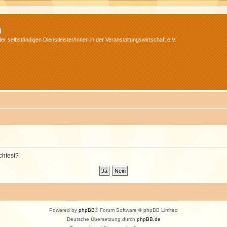
m
r selbständigen Dienstleister/Innen in der Veranstaltungswirtschaft e.V.
chtest?
Powered by
phpBB
® Forum Software © phpBB Limited
Deutsche Übersetzung durch
phpBB.de