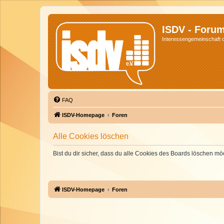
ISDV - Foru
Interessengemeinschaft de
FAQ
ISDV-Homepage
Foren
Alle Cookies löschen
Bist du dir sicher, dass du alle Cookies des Boards löschen mö
ISDV-Homepage
Foren