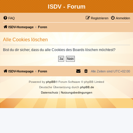
ISDV - Forum
FAQ
Registrieren
Anmelden
ISDV-Homepage
Foren
Alle Cookies löschen
Bist du dir sicher, dass du alle Cookies des Boards löschen möchtest?
ISDV-Homepage
Foren
Alle Zeiten sind
UTC+02:00
Powered by
phpBB
® Forum Software © phpBB Limited
Deutsche Übersetzung durch
phpBB.de
Datenschutz
|
Nutzungsbedingungen