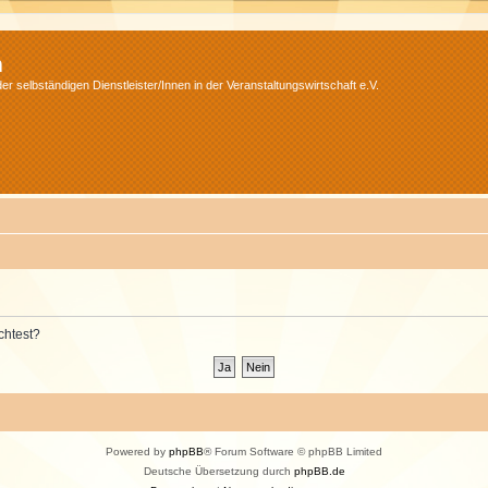
m
r selbständigen Dienstleister/Innen in der Veranstaltungswirtschaft e.V.
chtest?
Powered by
phpBB
® Forum Software © phpBB Limited
Deutsche Übersetzung durch
phpBB.de