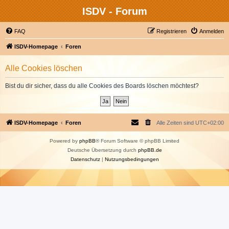
ISDV - Forum
FAQ
Registrieren
Anmelden
ISDV-Homepage
Foren
Alle Cookies löschen
Bist du dir sicher, dass du alle Cookies des Boards löschen möchtest?
ISDV-Homepage
Foren
Alle Zeiten sind
UTC+02:00
Powered by
phpBB
® Forum Software © phpBB Limited
Deutsche Übersetzung durch
phpBB.de
Datenschutz
|
Nutzungsbedingungen