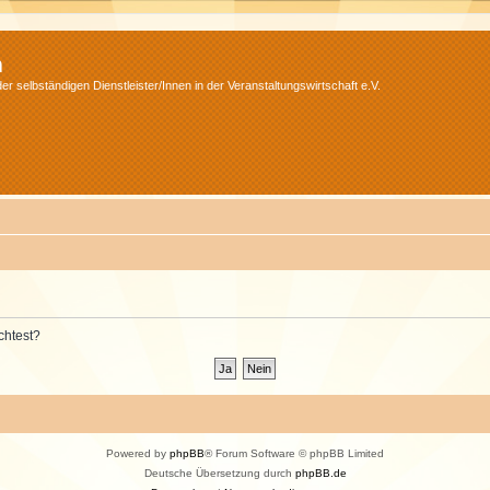
m
r selbständigen Dienstleister/Innen in der Veranstaltungswirtschaft e.V.
chtest?
Powered by
phpBB
® Forum Software © phpBB Limited
Deutsche Übersetzung durch
phpBB.de