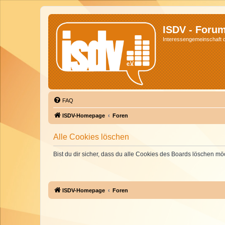
ISDV - Foru
Interessengemeinschaft de
FAQ
ISDV-Homepage
Foren
Alle Cookies löschen
Bist du dir sicher, dass du alle Cookies des Boards löschen mö
ISDV-Homepage
Foren