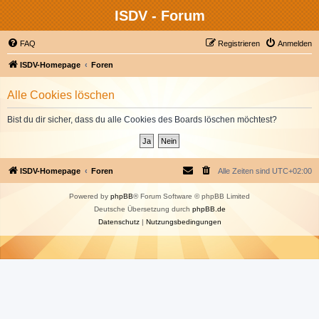
ISDV - Forum
FAQ
Registrieren
Anmelden
ISDV-Homepage
Foren
Alle Cookies löschen
Bist du dir sicher, dass du alle Cookies des Boards löschen möchtest?
ISDV-Homepage
Foren
Alle Zeiten sind
UTC+02:00
Powered by
phpBB
® Forum Software © phpBB Limited
Deutsche Übersetzung durch
phpBB.de
Datenschutz
|
Nutzungsbedingungen