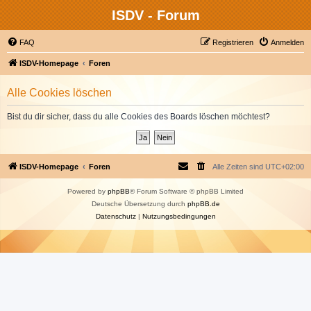
ISDV - Forum
FAQ
Registrieren
Anmelden
ISDV-Homepage
Foren
Alle Cookies löschen
Bist du dir sicher, dass du alle Cookies des Boards löschen möchtest?
ISDV-Homepage
Foren
Alle Zeiten sind
UTC+02:00
Powered by
phpBB
® Forum Software © phpBB Limited
Deutsche Übersetzung durch
phpBB.de
Datenschutz
|
Nutzungsbedingungen