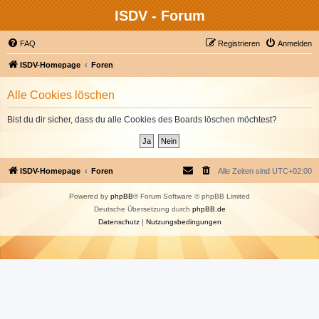
ISDV - Forum
FAQ
Registrieren
Anmelden
ISDV-Homepage
Foren
Alle Cookies löschen
Bist du dir sicher, dass du alle Cookies des Boards löschen möchtest?
ISDV-Homepage
Foren
Alle Zeiten sind
UTC+02:00
Powered by
phpBB
® Forum Software © phpBB Limited
Deutsche Übersetzung durch
phpBB.de
Datenschutz
|
Nutzungsbedingungen