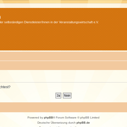
m
r selbständigen Dienstleister/Innen in der Veranstaltungswirtschaft e.V.
chtest?
Powered by
phpBB
® Forum Software © phpBB Limited
Deutsche Übersetzung durch
phpBB.de