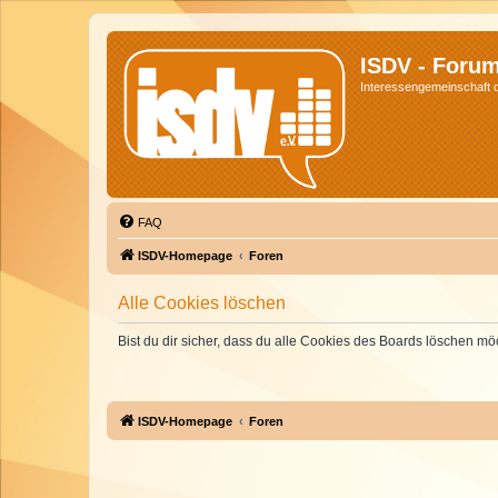
ISDV - Foru
Interessengemeinschaft de
FAQ
ISDV-Homepage
Foren
Alle Cookies löschen
Bist du dir sicher, dass du alle Cookies des Boards löschen mö
ISDV-Homepage
Foren