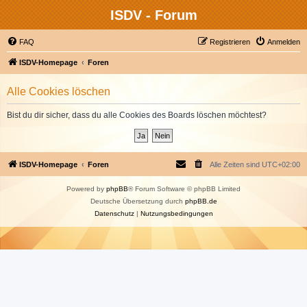
ISDV - Forum
FAQ
Registrieren
Anmelden
ISDV-Homepage
Foren
Alle Cookies löschen
Bist du dir sicher, dass du alle Cookies des Boards löschen möchtest?
ISDV-Homepage
Foren
Alle Zeiten sind
UTC+02:00
Powered by
phpBB
® Forum Software © phpBB Limited
Deutsche Übersetzung durch
phpBB.de
Datenschutz
|
Nutzungsbedingungen