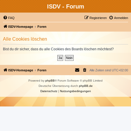
ISDV - Forum
FAQ
Registrieren
Anmelden
ISDV-Homepage
Foren
Alle Cookies löschen
Bist du dir sicher, dass du alle Cookies des Boards löschen möchtest?
ISDV-Homepage
Foren
Alle Zeiten sind
UTC+02:00
Powered by
phpBB
® Forum Software © phpBB Limited
Deutsche Übersetzung durch
phpBB.de
Datenschutz
|
Nutzungsbedingungen