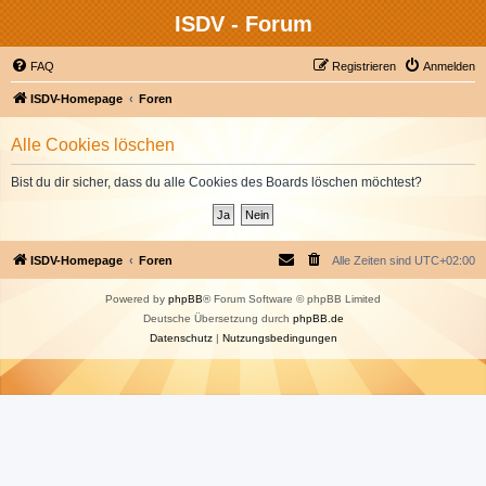
ISDV - Forum
FAQ
Registrieren
Anmelden
ISDV-Homepage
Foren
Alle Cookies löschen
Bist du dir sicher, dass du alle Cookies des Boards löschen möchtest?
ISDV-Homepage
Foren
Alle Zeiten sind
UTC+02:00
Powered by
phpBB
® Forum Software © phpBB Limited
Deutsche Übersetzung durch
phpBB.de
Datenschutz
|
Nutzungsbedingungen