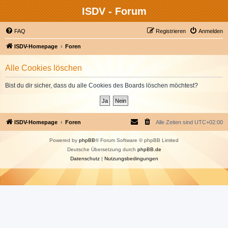
ISDV - Forum
FAQ
Registrieren
Anmelden
ISDV-Homepage
Foren
Alle Cookies löschen
Bist du dir sicher, dass du alle Cookies des Boards löschen möchtest?
ISDV-Homepage
Foren
Alle Zeiten sind
UTC+02:00
Powered by
phpBB
® Forum Software © phpBB Limited
Deutsche Übersetzung durch
phpBB.de
Datenschutz
|
Nutzungsbedingungen