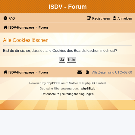
ISDV - Forum
FAQ
Registrieren
Anmelden
ISDV-Homepage
Foren
Alle Cookies löschen
Bist du dir sicher, dass du alle Cookies des Boards löschen möchtest?
ISDV-Homepage
Foren
Alle Zeiten sind
UTC+02:00
Powered by
phpBB
® Forum Software © phpBB Limited
Deutsche Übersetzung durch
phpBB.de
Datenschutz
|
Nutzungsbedingungen