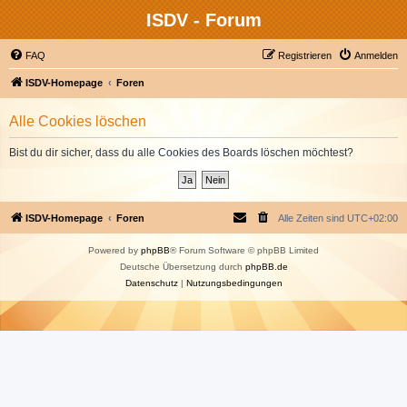
ISDV - Forum
FAQ
Registrieren
Anmelden
ISDV-Homepage
Foren
Alle Cookies löschen
Bist du dir sicher, dass du alle Cookies des Boards löschen möchtest?
ISDV-Homepage
Foren
Alle Zeiten sind
UTC+02:00
Powered by
phpBB
® Forum Software © phpBB Limited
Deutsche Übersetzung durch
phpBB.de
Datenschutz
|
Nutzungsbedingungen