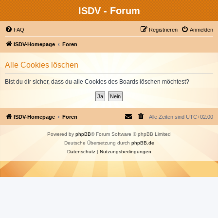
ISDV - Forum
FAQ
Registrieren
Anmelden
ISDV-Homepage
Foren
Alle Cookies löschen
Bist du dir sicher, dass du alle Cookies des Boards löschen möchtest?
ISDV-Homepage
Foren
Alle Zeiten sind
UTC+02:00
Powered by
phpBB
® Forum Software © phpBB Limited
Deutsche Übersetzung durch
phpBB.de
Datenschutz
|
Nutzungsbedingungen