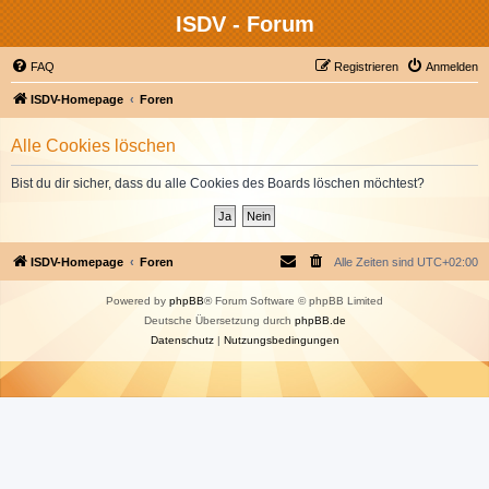
ISDV - Forum
FAQ
Registrieren
Anmelden
ISDV-Homepage
Foren
Alle Cookies löschen
Bist du dir sicher, dass du alle Cookies des Boards löschen möchtest?
ISDV-Homepage
Foren
Alle Zeiten sind
UTC+02:00
Powered by
phpBB
® Forum Software © phpBB Limited
Deutsche Übersetzung durch
phpBB.de
Datenschutz
|
Nutzungsbedingungen