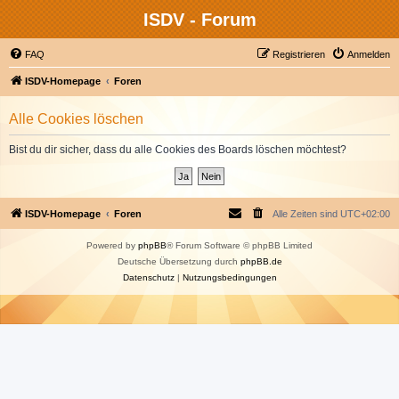
ISDV - Forum
FAQ
Registrieren
Anmelden
ISDV-Homepage
Foren
Alle Cookies löschen
Bist du dir sicher, dass du alle Cookies des Boards löschen möchtest?
ISDV-Homepage
Foren
Alle Zeiten sind
UTC+02:00
Powered by
phpBB
® Forum Software © phpBB Limited
Deutsche Übersetzung durch
phpBB.de
Datenschutz
|
Nutzungsbedingungen