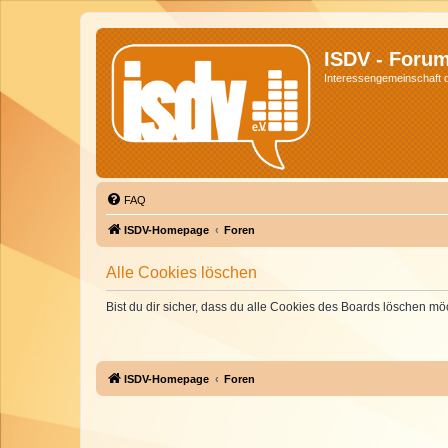
ISDV - Foru
Interessengemeinschaft de
FAQ
ISDV-Homepage
Foren
Alle Cookies löschen
Bist du dir sicher, dass du alle Cookies des Boards löschen mö
ISDV-Homepage
Foren