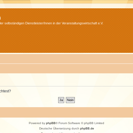
m
r selbständigen Dienstleister/Innen in der Veranstaltungswirtschaft e.V.
chtest?
Powered by
phpBB
® Forum Software © phpBB Limited
Deutsche Übersetzung durch
phpBB.de