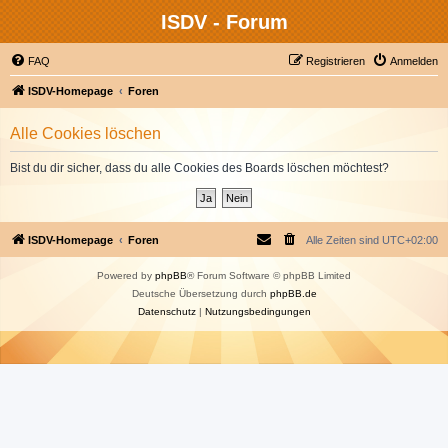
ISDV - Forum
FAQ
Registrieren
Anmelden
ISDV-Homepage
Foren
Alle Cookies löschen
Bist du dir sicher, dass du alle Cookies des Boards löschen möchtest?
ISDV-Homepage
Foren
Alle Zeiten sind
UTC+02:00
Powered by
phpBB
® Forum Software © phpBB Limited
Deutsche Übersetzung durch
phpBB.de
Datenschutz
|
Nutzungsbedingungen