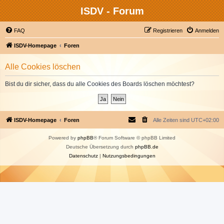
ISDV - Forum
FAQ
Registrieren
Anmelden
ISDV-Homepage
Foren
Alle Cookies löschen
Bist du dir sicher, dass du alle Cookies des Boards löschen möchtest?
ISDV-Homepage
Foren
Alle Zeiten sind
UTC+02:00
Powered by
phpBB
® Forum Software © phpBB Limited
Deutsche Übersetzung durch
phpBB.de
Datenschutz
|
Nutzungsbedingungen