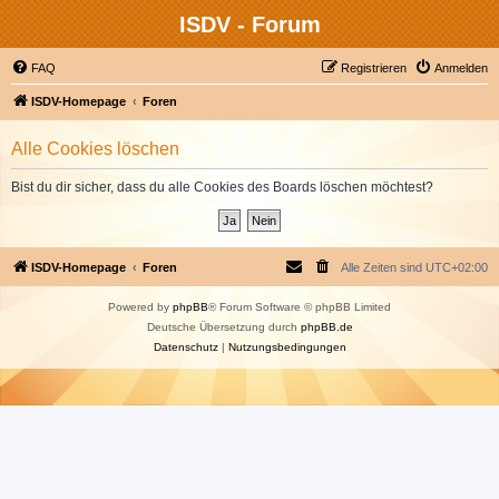
ISDV - Forum
FAQ
Registrieren
Anmelden
ISDV-Homepage
Foren
Alle Cookies löschen
Bist du dir sicher, dass du alle Cookies des Boards löschen möchtest?
ISDV-Homepage
Foren
Alle Zeiten sind
UTC+02:00
Powered by
phpBB
® Forum Software © phpBB Limited
Deutsche Übersetzung durch
phpBB.de
Datenschutz
|
Nutzungsbedingungen