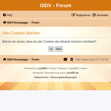
ISDV - Forum
FAQ
Registrieren
Anmelden
ISDV-Homepage
Foren
Alle Cookies löschen
Bist du dir sicher, dass du alle Cookies des Boards löschen möchtest?
ISDV-Homepage
Foren
Alle Zeiten sind
UTC+02:00
Powered by
phpBB
® Forum Software © phpBB Limited
Deutsche Übersetzung durch
phpBB.de
Datenschutz
|
Nutzungsbedingungen