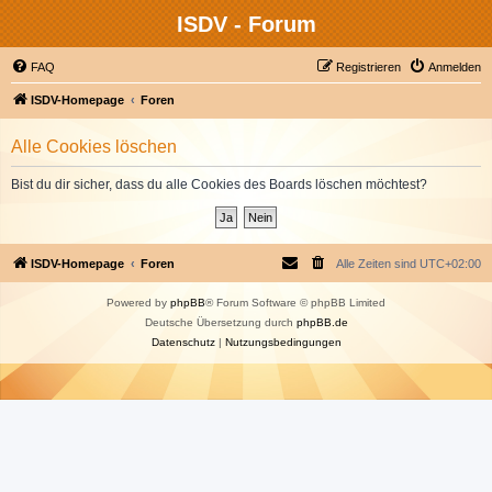
ISDV - Forum
FAQ
Registrieren
Anmelden
ISDV-Homepage
Foren
Alle Cookies löschen
Bist du dir sicher, dass du alle Cookies des Boards löschen möchtest?
ISDV-Homepage
Foren
Alle Zeiten sind
UTC+02:00
Powered by
phpBB
® Forum Software © phpBB Limited
Deutsche Übersetzung durch
phpBB.de
Datenschutz
|
Nutzungsbedingungen