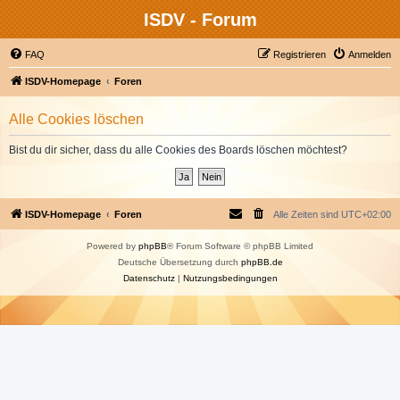
ISDV - Forum
FAQ
Registrieren
Anmelden
ISDV-Homepage
Foren
Alle Cookies löschen
Bist du dir sicher, dass du alle Cookies des Boards löschen möchtest?
ISDV-Homepage
Foren
Alle Zeiten sind
UTC+02:00
Powered by
phpBB
® Forum Software © phpBB Limited
Deutsche Übersetzung durch
phpBB.de
Datenschutz
|
Nutzungsbedingungen