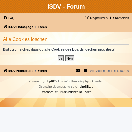
ISDV - Forum
FAQ
Registrieren
Anmelden
ISDV-Homepage
Foren
Alle Cookies löschen
Bist du dir sicher, dass du alle Cookies des Boards löschen möchtest?
ISDV-Homepage
Foren
Alle Zeiten sind
UTC+02:00
Powered by
phpBB
® Forum Software © phpBB Limited
Deutsche Übersetzung durch
phpBB.de
Datenschutz
|
Nutzungsbedingungen