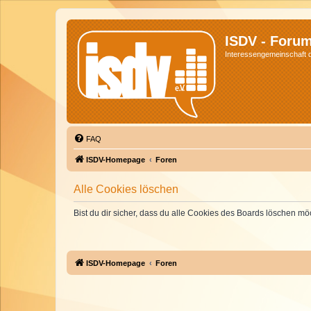
ISDV - Foru
Interessengemeinschaft de
FAQ
ISDV-Homepage
Foren
Alle Cookies löschen
Bist du dir sicher, dass du alle Cookies des Boards löschen mö
ISDV-Homepage
Foren