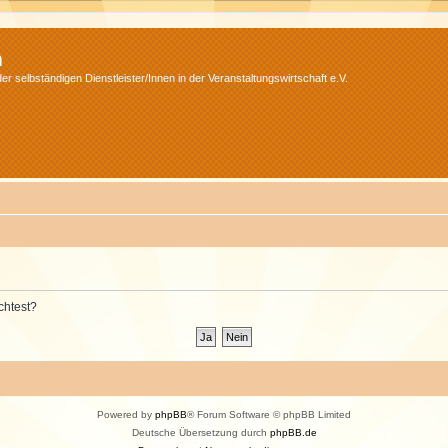
m
r selbständigen Dienstleister/Innen in der Veranstaltungswirtschaft e.V.
chtest?
Powered by
phpBB
® Forum Software © phpBB Limited
Deutsche Übersetzung durch
phpBB.de