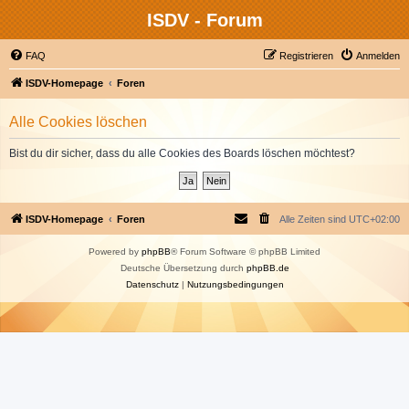
ISDV - Forum
FAQ
Registrieren
Anmelden
ISDV-Homepage
Foren
Alle Cookies löschen
Bist du dir sicher, dass du alle Cookies des Boards löschen möchtest?
ISDV-Homepage
Foren
Alle Zeiten sind
UTC+02:00
Powered by
phpBB
® Forum Software © phpBB Limited
Deutsche Übersetzung durch
phpBB.de
Datenschutz
|
Nutzungsbedingungen