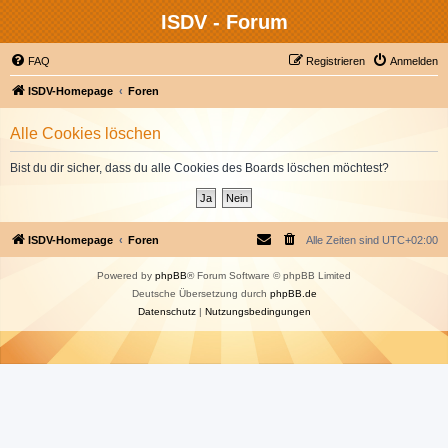
ISDV - Forum
FAQ
Registrieren
Anmelden
ISDV-Homepage
Foren
Alle Cookies löschen
Bist du dir sicher, dass du alle Cookies des Boards löschen möchtest?
ISDV-Homepage
Foren
Alle Zeiten sind
UTC+02:00
Powered by
phpBB
® Forum Software © phpBB Limited
Deutsche Übersetzung durch
phpBB.de
Datenschutz
|
Nutzungsbedingungen