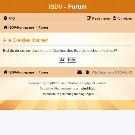
ISDV - Forum
FAQ
Registrieren
Anmelden
ISDV-Homepage
Foren
Alle Cookies löschen
Bist du dir sicher, dass du alle Cookies des Boards löschen möchtest?
ISDV-Homepage
Foren
Alle Zeiten sind
UTC+02:00
Powered by
phpBB
® Forum Software © phpBB Limited
Deutsche Übersetzung durch
phpBB.de
Datenschutz
|
Nutzungsbedingungen