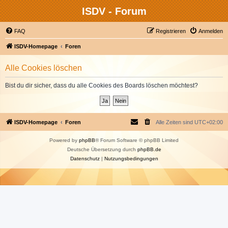
ISDV - Forum
FAQ
Registrieren
Anmelden
ISDV-Homepage
Foren
Alle Cookies löschen
Bist du dir sicher, dass du alle Cookies des Boards löschen möchtest?
ISDV-Homepage
Foren
Alle Zeiten sind
UTC+02:00
Powered by
phpBB
® Forum Software © phpBB Limited
Deutsche Übersetzung durch
phpBB.de
Datenschutz
|
Nutzungsbedingungen