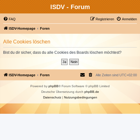
ISDV - Forum
FAQ
Registrieren
Anmelden
ISDV-Homepage
Foren
Alle Cookies löschen
Bist du dir sicher, dass du alle Cookies des Boards löschen möchtest?
ISDV-Homepage
Foren
Alle Zeiten sind
UTC+02:00
Powered by
phpBB
® Forum Software © phpBB Limited
Deutsche Übersetzung durch
phpBB.de
Datenschutz
|
Nutzungsbedingungen