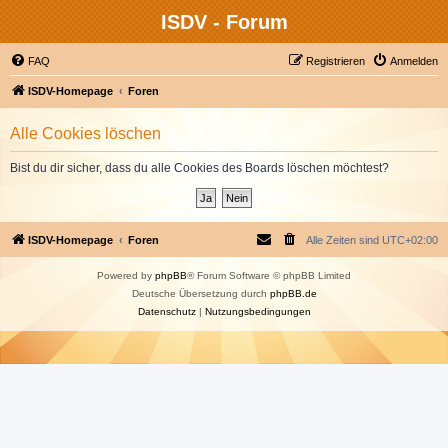
ISDV - Forum
FAQ
Registrieren
Anmelden
ISDV-Homepage
Foren
Alle Cookies löschen
Bist du dir sicher, dass du alle Cookies des Boards löschen möchtest?
ISDV-Homepage
Foren
Alle Zeiten sind
UTC+02:00
Powered by
phpBB
® Forum Software © phpBB Limited
Deutsche Übersetzung durch
phpBB.de
Datenschutz
|
Nutzungsbedingungen