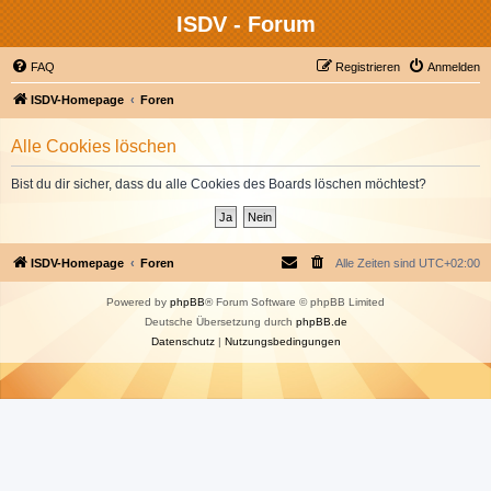
ISDV - Forum
FAQ
Registrieren
Anmelden
ISDV-Homepage
Foren
Alle Cookies löschen
Bist du dir sicher, dass du alle Cookies des Boards löschen möchtest?
ISDV-Homepage
Foren
Alle Zeiten sind
UTC+02:00
Powered by
phpBB
® Forum Software © phpBB Limited
Deutsche Übersetzung durch
phpBB.de
Datenschutz
|
Nutzungsbedingungen