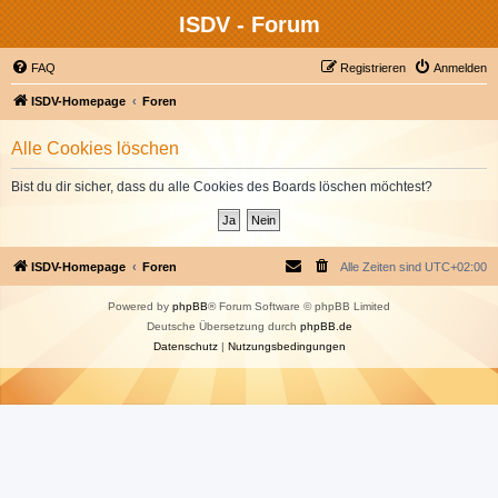
ISDV - Forum
FAQ
Registrieren
Anmelden
ISDV-Homepage
Foren
Alle Cookies löschen
Bist du dir sicher, dass du alle Cookies des Boards löschen möchtest?
ISDV-Homepage
Foren
Alle Zeiten sind
UTC+02:00
Powered by
phpBB
® Forum Software © phpBB Limited
Deutsche Übersetzung durch
phpBB.de
Datenschutz
|
Nutzungsbedingungen