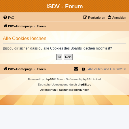
ISDV - Forum
FAQ
Registrieren
Anmelden
ISDV-Homepage
Foren
Alle Cookies löschen
Bist du dir sicher, dass du alle Cookies des Boards löschen möchtest?
ISDV-Homepage
Foren
Alle Zeiten sind
UTC+02:00
Powered by
phpBB
® Forum Software © phpBB Limited
Deutsche Übersetzung durch
phpBB.de
Datenschutz
|
Nutzungsbedingungen