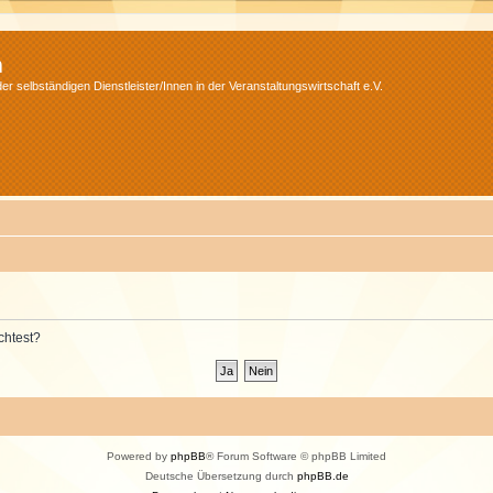
m
r selbständigen Dienstleister/Innen in der Veranstaltungswirtschaft e.V.
chtest?
Powered by
phpBB
® Forum Software © phpBB Limited
Deutsche Übersetzung durch
phpBB.de