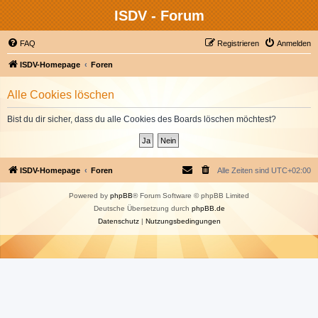
ISDV - Forum
FAQ
Registrieren
Anmelden
ISDV-Homepage
Foren
Alle Cookies löschen
Bist du dir sicher, dass du alle Cookies des Boards löschen möchtest?
ISDV-Homepage
Foren
Alle Zeiten sind
UTC+02:00
Powered by
phpBB
® Forum Software © phpBB Limited
Deutsche Übersetzung durch
phpBB.de
Datenschutz
|
Nutzungsbedingungen