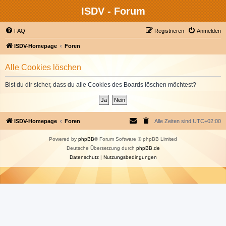
ISDV - Forum
FAQ
Registrieren
Anmelden
ISDV-Homepage
Foren
Alle Cookies löschen
Bist du dir sicher, dass du alle Cookies des Boards löschen möchtest?
ISDV-Homepage
Foren
Alle Zeiten sind
UTC+02:00
Powered by
phpBB
® Forum Software © phpBB Limited
Deutsche Übersetzung durch
phpBB.de
Datenschutz
|
Nutzungsbedingungen