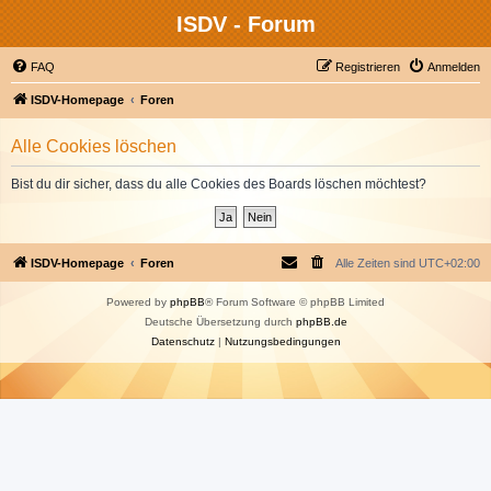
ISDV - Forum
FAQ
Registrieren
Anmelden
ISDV-Homepage
Foren
Alle Cookies löschen
Bist du dir sicher, dass du alle Cookies des Boards löschen möchtest?
ISDV-Homepage
Foren
Alle Zeiten sind
UTC+02:00
Powered by
phpBB
® Forum Software © phpBB Limited
Deutsche Übersetzung durch
phpBB.de
Datenschutz
|
Nutzungsbedingungen