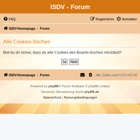
ISDV - Forum
FAQ
Registrieren
Anmelden
ISDV-Homepage
Foren
Alle Cookies löschen
Bist du dir sicher, dass du alle Cookies des Boards löschen möchtest?
ISDV-Homepage
Foren
Alle Zeiten sind
UTC+02:00
Powered by
phpBB
® Forum Software © phpBB Limited
Deutsche Übersetzung durch
phpBB.de
Datenschutz
|
Nutzungsbedingungen