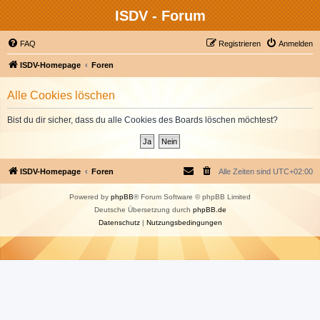
ISDV - Forum
FAQ
Registrieren
Anmelden
ISDV-Homepage
Foren
Alle Cookies löschen
Bist du dir sicher, dass du alle Cookies des Boards löschen möchtest?
ISDV-Homepage
Foren
Alle Zeiten sind
UTC+02:00
Powered by
phpBB
® Forum Software © phpBB Limited
Deutsche Übersetzung durch
phpBB.de
Datenschutz
|
Nutzungsbedingungen