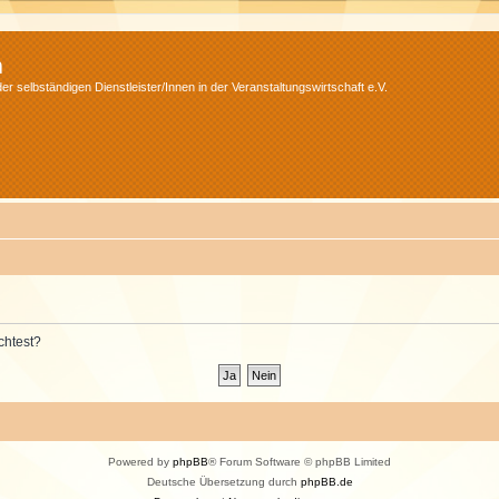
m
r selbständigen Dienstleister/Innen in der Veranstaltungswirtschaft e.V.
chtest?
Powered by
phpBB
® Forum Software © phpBB Limited
Deutsche Übersetzung durch
phpBB.de