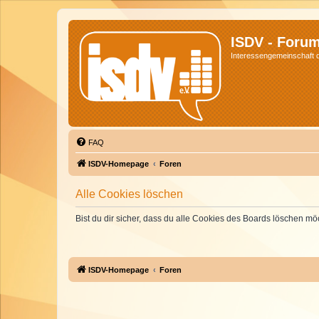
ISDV - Foru
Interessengemeinschaft de
FAQ
ISDV-Homepage
Foren
Alle Cookies löschen
Bist du dir sicher, dass du alle Cookies des Boards löschen mö
ISDV-Homepage
Foren