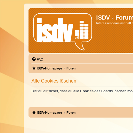
ISDV - Foru
Interessengemeinschaft de
FAQ
ISDV-Homepage
Foren
Alle Cookies löschen
Bist du dir sicher, dass du alle Cookies des Boards löschen mö
ISDV-Homepage
Foren