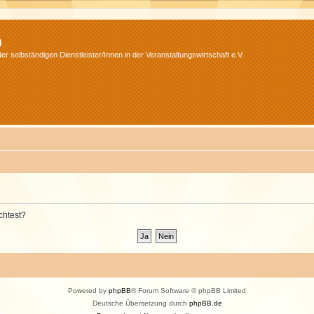
m
r selbständigen Dienstleister/Innen in der Veranstaltungswirtschaft e.V.
chtest?
Powered by
phpBB
® Forum Software © phpBB Limited
Deutsche Übersetzung durch
phpBB.de