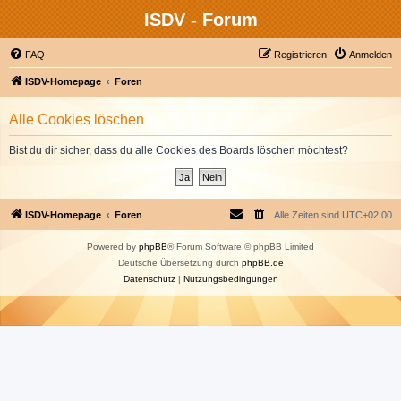
ISDV - Forum
FAQ
Registrieren
Anmelden
ISDV-Homepage
Foren
Alle Cookies löschen
Bist du dir sicher, dass du alle Cookies des Boards löschen möchtest?
ISDV-Homepage
Foren
Alle Zeiten sind
UTC+02:00
Powered by
phpBB
® Forum Software © phpBB Limited
Deutsche Übersetzung durch
phpBB.de
Datenschutz
|
Nutzungsbedingungen